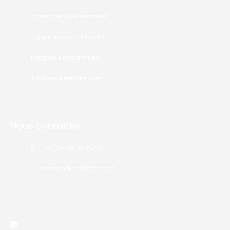
Accessoires à personnaliser
Casquettes à personnaliser
Masques à personnaliser
Tot-bags à personnaliser
Nous contacter
+33 (0)4 68 54 84 73
contact@brodshirts.com