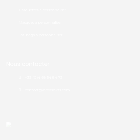
Casquettes à personnaliser
Masques à personnaliser
Tot-bags à personnaliser
Nous contacter
+33 (0)4 68 54 84 73
contact@brodshirts.com