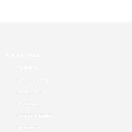
Nos services
Les broderies
La broderie classique
La broderie 3D
Les écussons
La broderie bouclette
Les impressions