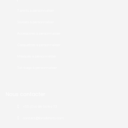
T.shirts à personnaliser
Sweats à personnaliser
Accessoires à personnaliser
Casquettes à personnaliser
Masques à personnaliser
Tot-bags à personnaliser
Nous contacter
+33 (0)4 68 54 84 73
contact@brodshirts.com