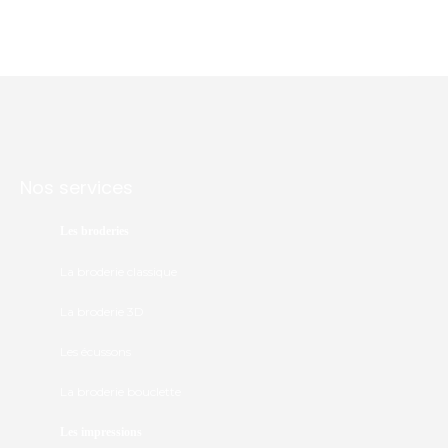
Nos services
Les broderies
La broderie classique
La broderie 3D
Les écussons
La broderie bouclette
Les impressions