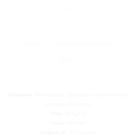
SHARE
Description
Informations complémentaires
Boutique
: 65% polyester / 35% coton (couleurs HV 85%
Composition
polyester 15% coton)
: 280 g/m2
Poids
: Femme
Genre
: Col montant
Forme du col