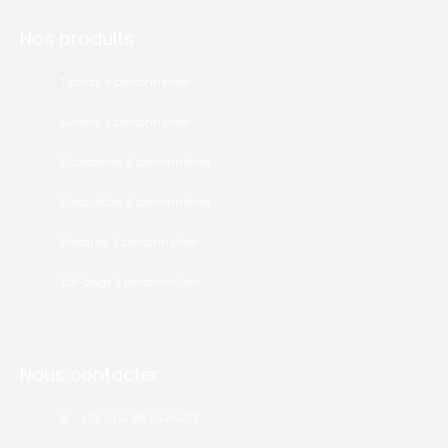
Nos produits
T.shirts à personnaliser
Sweats à personnaliser
Accessoires à personnaliser
Casquettes à personnaliser
Masques à personnaliser
Tot-bags à personnaliser
Nous contacter
+33 (0)4 68 54 84 73