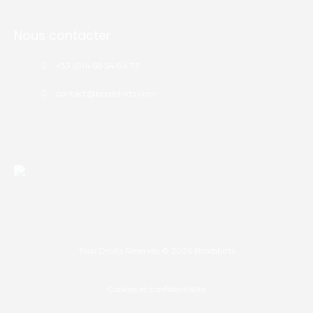
Nous contacter
+33 (0)4 68 54 84 73
contact@brodshirts.com
Tous Droits Réservés © 2026
Brodshirts
Cookies et confidentialité