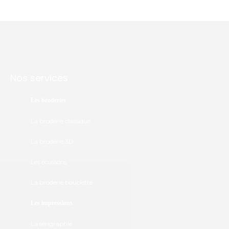
Nos services
Les broderies
La broderie classique
La broderie 3D
Les écussons
La broderie bouclette
Les impressions
La sérigraphie