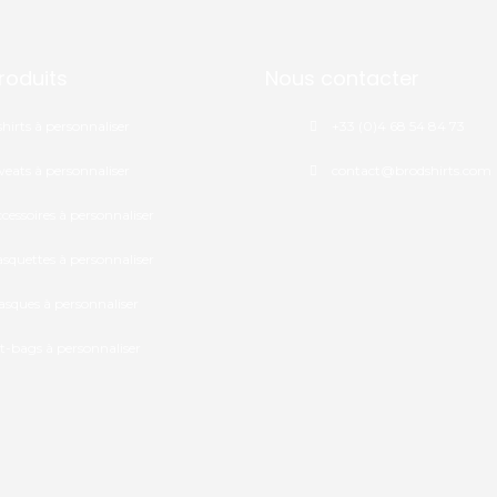
roduits
Nous contacter
shirts à personnaliser
+33 (0)4 68 54 84 73
eats à personnaliser
contact@brodshirts.com
cessoires à personnaliser
squettes à personnaliser
sques à personnaliser
t-bags à personnaliser