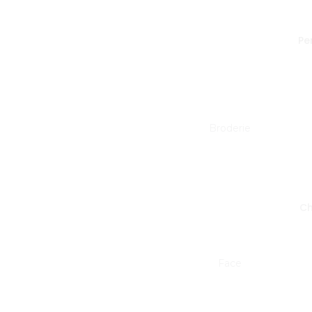
Pe
Broderie
Ch
Face