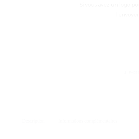
Si vous avez un logo po
l'envoyer
SHARE
FACE
Description
Informations complémentaires