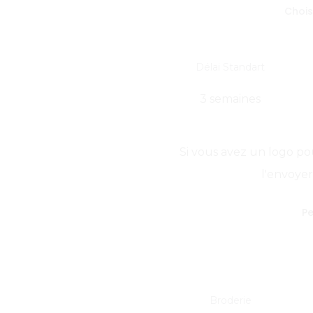
Chois
Délai Standart
3 semaines
Si vous avez un logo po
l'envoyer
Pe
Broderie