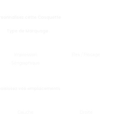
rsonnalisez cette Casquette
Type de Marquage
Impression
Flex / Flocage
Sérigraphique
oisissez vos emplacements
Gauche
Droite