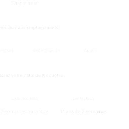
Sérigraphique
oisissez vos emplacements
é Droit
Côté Gauche
Arrière
issez votre délai de Production
Délai Express
Délai Rush
2 semaines garanties
Moins de 2 semaines