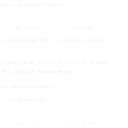
issez votre délai de Production
Délai Express
Délai Rush
2 semaines garanties
Moins de 2 semaines
ur personnaliser ce produit, vous pourrez nous
 depuis la page :
.
Demande de devis
rsonnalisez ctte Casquette
Type de Marquage
Impression
Flex / Flocage