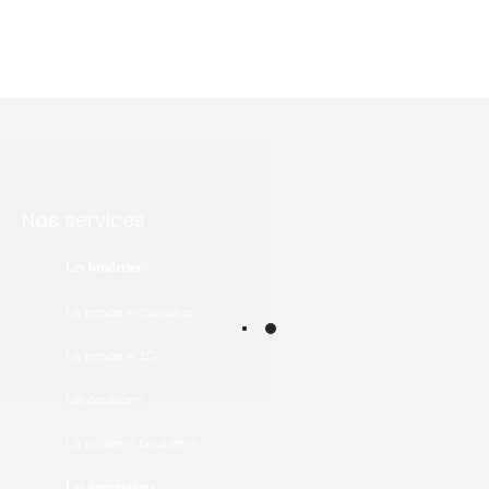
Nos services
Les broderies
La broderie classique
La broderie 3D
Les écussons
La broderie bouclette
Les impressions