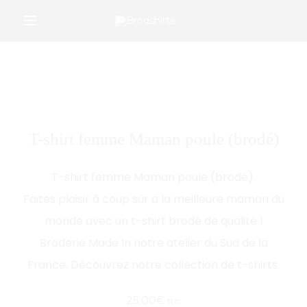
/*Google Merchant Center */
r
T-shirt femme Maman poule (brodé)
T-shirt femme Maman poule (brodé).
Faites plaisir à coup sûr a la meilleure maman du
monde avec un t-shirt brodé de qualité !
Broderie Made In notre atelier du Sud de la
France. Découvrez notre collection de t-shirts.
25.00
€
ttc.