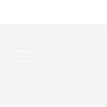
Nos services
Les broderies
La broderie classique
La broderie 3D
Les écussons
La broderie bouclette