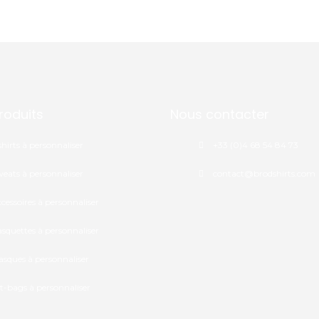
roduits
Nous contacter
shirts à personnaliser
+33 (0)4 68 54 84 73
eats à personnaliser
contact@brodshirts.com
cessoires à personnaliser
squettes à personnaliser
sques à personnaliser
t-bags à personnaliser