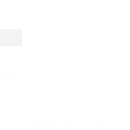
 au panier
PINTEREST
Informations complémentaires
Boutique