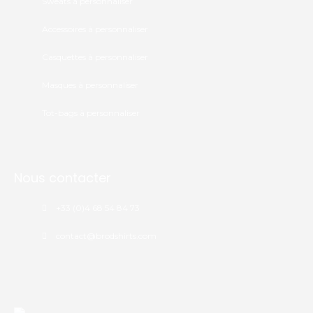
Sweats à personnaliser
Accessoires à personnaliser
Casquettes à personnaliser
Masques à personnaliser
Tot-bags à personnaliser
Nous contacter
+33 (0)4 68 54 84 73
contact@brodshirts.com