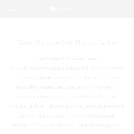
/*Google Merchant Center */
r
Veste Homme Oak Harbor Jacket
par Porsche Club Pays de Savoie
La veste emblématique Adapt Full Zip est conçue
dans un souci de durabilité et de style – Tissus
recyclés respectueux de l’environnement –
haute qualité – équilibre entre élasticité et
chaleur légère – dos en polaire brossée pour une
superposition toute l’année – technologie
d’évacuation de l’humidité – aide à vous garder