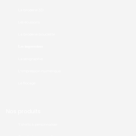
La broderie 3D
Les écussons
La broderie bouclette
Les impressions
La sérigraphie
L'impression numérique
Le flocage
Nos produits
T.shirts à personnaliser