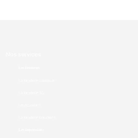
Nos services
Les broderies
La broderie classique
La broderie 3D
Les écussons
La broderie bouclette
Les impressions