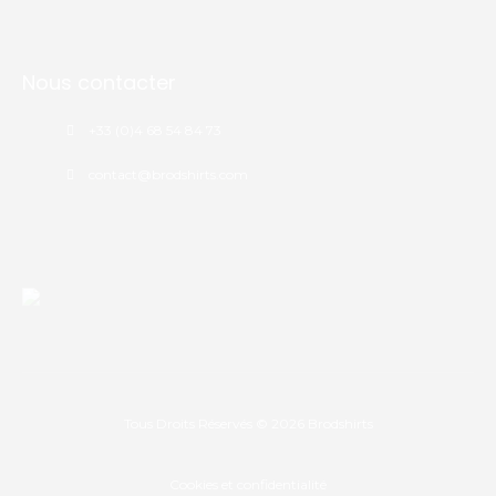
Nous contacter
+33 (0)4 68 54 84 73
contact@brodshirts.com
Tous Droits Réservés © 2026
Brodshirts
Cookies et confidentialité