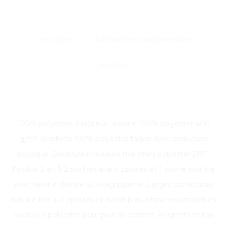
Description
Informations complémentaires
Boutique
100% polyester. Extérieur : polaire 100% polyester 400
g/m². Renforts 100% polyester taslon avec enduction
acrylique. Doublure intérieure manches polyester 210T.
Produit 2 en 1. 2 poches avant zippées et 1 poche poitrine
avec rabat et bande auto-agrippante. Larges protections
ton sur ton aux épaules et avant-bras. Manches amovibles
doublées polyester pour plus de confort. Poignets et bas